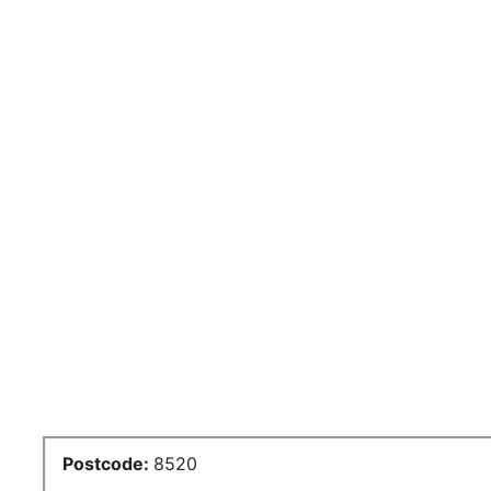
Postcode:
8520